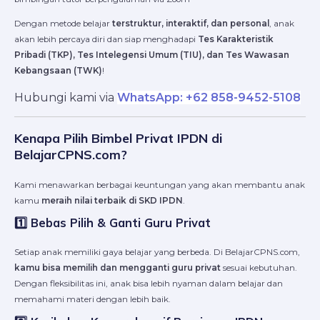
Dengan metode belajar
terstruktur, interaktif, dan personal
, anak
akan lebih percaya diri dan siap menghadapi
Tes Karakteristik
Pribadi (TKP), Tes Intelegensi Umum (TIU), dan Tes Wawasan
Kebangsaan (TWK)
!
Hubungi kami via
WhatsApp: +62 858-9452-5108
Kenapa Pilih Bimbel Privat IPDN di
BelajarCPNS.com?
Kami menawarkan berbagai keuntungan yang akan membantu anak
kamu
meraih nilai terbaik di SKD IPDN
.
1️⃣ Bebas Pilih & Ganti Guru Privat
Setiap anak memiliki gaya belajar yang berbeda. Di BelajarCPNS.com,
kamu bisa memilih dan mengganti guru privat
sesuai kebutuhan.
Dengan fleksibilitas ini, anak bisa lebih nyaman dalam belajar dan
memahami materi dengan lebih baik.