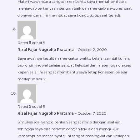
Materi wawancara sangat membantu saya memahami cara
menjawab pertanyaan dengan baik dan mengelola ekspresi saat
diwawancara. Ini membuat saya tidak gugup saat tes asli.
Rated
5
out of 5
Rizal Fajar Nugroho Pratama
–
October 2, 2020
Saya awalnya kesulitan mengatur waktu belajar sambil kuliah,
tapi di sini jadwal belajar sangat fleksibel dan materi bisa diakses
kapan saja. Ini sangat membantu saya tetap konsisten belajar
meskipun sibuk.
Rated
5
out of 5
Rizal Fajar Nugroho Pratama
–
October 7, 2020
Simulasi soal yang diberikan sangat mirip dengan soal asli,
sehingga saya bisa berlatih dengan fokus dan mengukur
kemampuan secara nyata. Ini sangat meningkatkan kesiapan