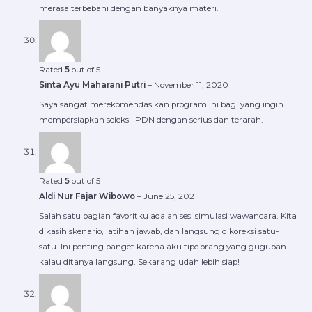
merasa terbebani dengan banyaknya materi.
Rated
5
out of 5
Sinta Ayu Maharani Putri
–
November 11, 2020
Saya sangat merekomendasikan program ini bagi yang ingin
mempersiapkan seleksi IPDN dengan serius dan terarah.
Rated
5
out of 5
Aldi Nur Fajar Wibowo
–
June 25, 2021
Salah satu bagian favoritku adalah sesi simulasi wawancara. Kita
dikasih skenario, latihan jawab, dan langsung dikoreksi satu-
satu. Ini penting banget karena aku tipe orang yang gugupan
kalau ditanya langsung. Sekarang udah lebih siap!