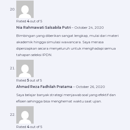
Rated
4
out of 5
Nia Rahmawati Salsabila Putri
–
October 24, 2020
Bimbingan yang diberikan sangat lengkap, mulai dari materi
akademik hingga simulasi wawancara. Saya merasa
dipersiapkan secara menyeluruh untuk menghadapi semua
tahapan seleksi IPDN.
Rated
5
out of 5
Ahmad Reza Fadhilah Pratama
–
October 26, 2020
Saya belajar banyak strategi menjawab soal yang efektif dan
efisien sehingga bisa menghemat waktu saat ujian.
Rated
4
out of 5