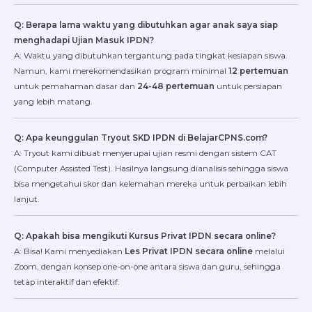
Q: Berapa lama waktu yang dibutuhkan agar anak saya siap
menghadapi Ujian Masuk IPDN?
A: Waktu yang dibutuhkan tergantung pada tingkat kesiapan siswa.
Namun, kami merekomendasikan program minimal
12 pertemuan
untuk pemahaman dasar dan
24-48 pertemuan
untuk persiapan
yang lebih matang.
Q: Apa keunggulan Tryout SKD IPDN di BelajarCPNS.com?
A: Tryout kami dibuat menyerupai ujian resmi dengan sistem CAT
(Computer Assisted Test). Hasilnya langsung dianalisis sehingga siswa
bisa mengetahui skor dan kelemahan mereka untuk perbaikan lebih
lanjut.
Q: Apakah bisa mengikuti Kursus Privat IPDN secara online?
A: Bisa! Kami menyediakan
Les Privat IPDN secara online
melalui
Zoom, dengan konsep one-on-one antara siswa dan guru, sehingga
tetap interaktif dan efektif.