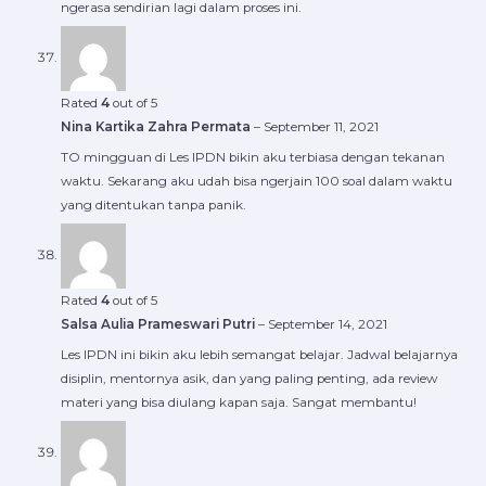
ngerasa sendirian lagi dalam proses ini.
Rated
4
out of 5
Nina Kartika Zahra Permata
–
September 11, 2021
TO mingguan di Les IPDN bikin aku terbiasa dengan tekanan
waktu. Sekarang aku udah bisa ngerjain 100 soal dalam waktu
yang ditentukan tanpa panik.
Rated
4
out of 5
Salsa Aulia Prameswari Putri
–
September 14, 2021
Les IPDN ini bikin aku lebih semangat belajar. Jadwal belajarnya
disiplin, mentornya asik, dan yang paling penting, ada review
materi yang bisa diulang kapan saja. Sangat membantu!