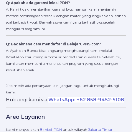
Q: Apakah ada garansi lolos IPDN?
A: Kami tidak memberikan garansi lolos, namun kami menjamin
metode pembelajaran terbaik dengan materi yang lengkap dan latihan
soal berbasis tryout. Banyak siswa kami yang berhasil lolos setelah
mengikuti program ini.
Q: Bagaimana cara mendaftar di BelajarCPNS.com?
A: Ayah dan Bunda bisa langsung menghubungi kami melalui
WhatsApp atau mengisi formulir pendaftaran di website. Setelah itu,
kami akan membantu menentukan program yang sesuai dengan
kebutuhan anak.
Jika masih ada pertanyaan lain, jangan ragu untuk menghubungi
kami!
Hubungi kami via
WhatsApp: +62 858-9452-5108
Area Layanan
Kami menyediakan
Bimbel IPDN
untuk wilayah
Jakarta Timur