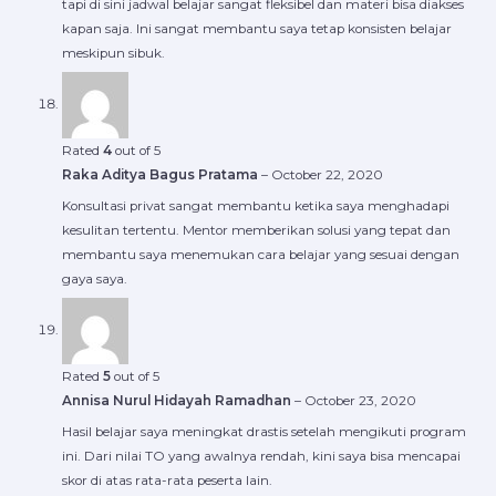
tapi di sini jadwal belajar sangat fleksibel dan materi bisa diakses
kapan saja. Ini sangat membantu saya tetap konsisten belajar
meskipun sibuk.
Rated
4
out of 5
Raka Aditya Bagus Pratama
–
October 22, 2020
Konsultasi privat sangat membantu ketika saya menghadapi
kesulitan tertentu. Mentor memberikan solusi yang tepat dan
membantu saya menemukan cara belajar yang sesuai dengan
gaya saya.
Rated
5
out of 5
Annisa Nurul Hidayah Ramadhan
–
October 23, 2020
Hasil belajar saya meningkat drastis setelah mengikuti program
ini. Dari nilai TO yang awalnya rendah, kini saya bisa mencapai
skor di atas rata-rata peserta lain.