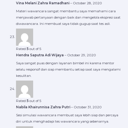
Vina Melani Zahra Ramadhani
–
October 28, 2020
Materi wawancara sangat membantu saya memahami cara
menjawab pertanyaan dengan baik dan mengelola ekspresi saat
diwawancara. Ini membuat saya tidak gugup saat tes asli.
Rated
5
out of 5
Hendra Saputra Adi Wijaya
–
October 29, 2020
Saya sangat puas dengan layanan bimbel ini karena mentor
selalu responsif dan siap membantu setiap saat saya mengalami
kesulitan.
Rated
5
out of 5
Nabila Khairunnisa Zahra Putri
–
October 31, 2020
Sesi simulasi wawancara membuat saya lebih siap dan percaya
diri untuk menghadapi tes wawancara yang sebenarnya.