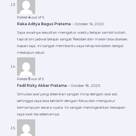
Rated
4
out of 5
Raka Aditya Bagus Pratama
–
October 16, 2020
Saya awalnya kesulitan mengatur waktu belajar sambil kuliah,
tapi di sini jadwal belajar sangat fleksibel dan materi bisa diakses
kapan saja. Ini sangat membantu saya tetap konsisten belajar
meskipun sibuk.
Rated
5
out of 5
Fadil Rizky Akbar Pratama
–
October 18, 2020
Simulasi soal yang diberikan sangat mirip dengan soal asli,
sehingga saya bisa berlatih dengan fokus dan mengukur
kemampuan secara nyata. Ini sangat meningkatkan kesiapan
saya saat tes sebenarnya.