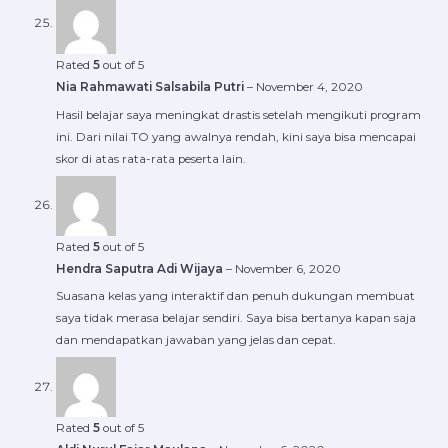
Rated
5
out of 5
Nia Rahmawati Salsabila Putri
–
November 4, 2020
Hasil belajar saya meningkat drastis setelah mengikuti program
ini. Dari nilai TO yang awalnya rendah, kini saya bisa mencapai
skor di atas rata-rata peserta lain.
Rated
5
out of 5
Hendra Saputra Adi Wijaya
–
November 6, 2020
Suasana kelas yang interaktif dan penuh dukungan membuat
saya tidak merasa belajar sendiri. Saya bisa bertanya kapan saja
dan mendapatkan jawaban yang jelas dan cepat.
Rated
5
out of 5