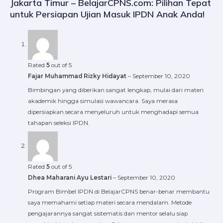
Jakarta Timur – BelajarCPNS.com: Pilihan Tepat
untuk Persiapan Ujian Masuk IPDN Anak Anda!
Rated
5
out of 5
Fajar Muhammad Rizky Hidayat
–
September 10, 2020
Bimbingan yang diberikan sangat lengkap, mulai dari materi
akademik hingga simulasi wawancara. Saya merasa
dipersiapkan secara menyeluruh untuk menghadapi semua
tahapan seleksi IPDN.
Rated
5
out of 5
Dhea Maharani Ayu Lestari
–
September 10, 2020
Program Bimbel IPDN di BelajarCPNS benar-benar membantu
saya memahami setiap materi secara mendalam. Metode
pengajarannya sangat sistematis dan mentor selalu siap