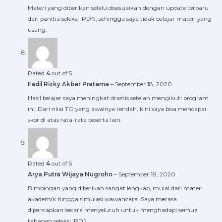
Materi yang diberikan selalu disesuaikan dengan update terbaru
dari panitia seleksi IPDN, sehingga saya tidak belajar materi yang
usang.
Rated
4
out of 5
Fadil Rizky Akbar Pratama
–
September 18, 2020
Hasil belajar saya meningkat drastis setelah mengikuti program
ini. Dari nilai TO yang awalnya rendah, kini saya bisa mencapai
skor di atas rata-rata peserta lain.
Rated
4
out of 5
Arya Putra Wijaya Nugroho
–
September 18, 2020
Bimbingan yang diberikan sangat lengkap, mulai dari materi
akademik hingga simulasi wawancara. Saya merasa
dipersiapkan secara menyeluruh untuk menghadapi semua
tahapan seleksi IPDN.