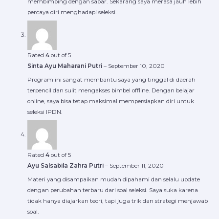
membimbing dengan sabar. Sekarang saya merasa jauh lebih
percaya diri menghadapi seleksi.
Rated
4
out of 5
Sinta Ayu Maharani Putri
–
September 10, 2020
Program ini sangat membantu saya yang tinggal di daerah
terpencil dan sulit mengakses bimbel offline. Dengan belajar
online, saya bisa tetap maksimal mempersiapkan diri untuk
seleksi IPDN.
Rated
4
out of 5
Ayu Salsabila Zahra Putri
–
September 11, 2020
Materi yang disampaikan mudah dipahami dan selalu update
dengan perubahan terbaru dari soal seleksi. Saya suka karena
tidak hanya diajarkan teori, tapi juga trik dan strategi menjawab
soal.