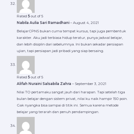
Rated
5
out of 5
Nabila Aulia Sari Ramadhani
–
August 4, 2021
BelajarCPNS bukan cuma tempat kursus, tapi juga pembentuk
karakter. Aku jadi terbiasa hidup teratur, punya jadwal belajar,
dan lebih disiplin dari sebelumnya. Ini bukan sekadar persiapan
ujian, tapi persiapan jadi pribadi yang siap bersaing.
Rated
5
out of 5
Alifah Nuraini Salsabila Zahra
–
September 3, 2021
Nilai TO pertamaku sangat jauh dari harapan. Tapi setelah tiga
bulan belajar dengan sistem privat, nilai ku naik hampir 150 poin.
Gak nyangka bisa sampai di titik ini. Semua karena metode
belajar yang terarah dan penuh pendampingan.