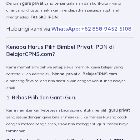
Dengan
guru privat
yang berpengalaman dan kurikulum yang
dirancang khusus, anak akan mendapatkan persiapan optimal
menghadapi
Tes SKD IPDN
.
Hubungi kami via
WhatsApp: +62 858-9452-5108
Kenapa Harus Pilih Bimbel Privat IPDN di
BelajarCPNS.com?
Kami memahami bahwa setiap siswa memiliki gaya belajar yang
berbeda. Oleh karena itu,
bimbel privat
di
BelajarCPNS.com
dirancang fleksibel dan bisa disesuaikan dengan kebutuhan belajar
anak.
1. Bebas Pilih dan Ganti Guru
Kami memberikan kebebasan bagi siswa untuk memilih
guru privat
yang sesuai dengan gaya belajar mereka. Jika merasa kurang cocok
dengan metode pengajaran, siswa bisa mengganti guru tanpa biaya
tambahan.