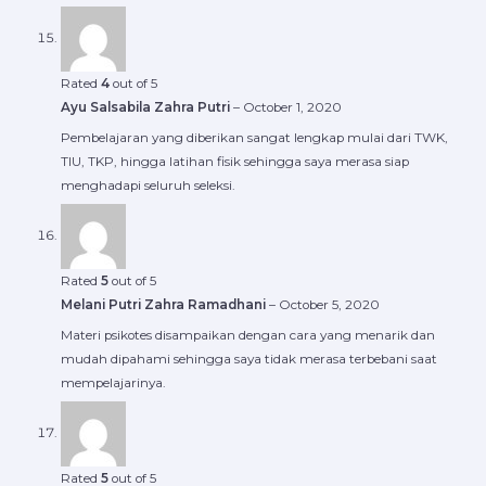
Rated
4
out of 5
Ayu Salsabila Zahra Putri
–
October 1, 2020
Pembelajaran yang diberikan sangat lengkap mulai dari TWK,
TIU, TKP, hingga latihan fisik sehingga saya merasa siap
menghadapi seluruh seleksi.
Rated
5
out of 5
Melani Putri Zahra Ramadhani
–
October 5, 2020
Materi psikotes disampaikan dengan cara yang menarik dan
mudah dipahami sehingga saya tidak merasa terbebani saat
mempelajarinya.
Rated
5
out of 5