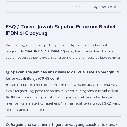
Offline
Rp15.600.000
FAQ / Tanya Jawab Seputar Program Bimbel
IPDN di Cipayung
Kami sering mendapat pertanyaan dari Ayah dan Bunda seputar
program
Bimbel IPDN di Cipayung
yang kami tawarkan. Berikut
adalah beberapa pertanyaan yang sering diajukan beserta jawabannya.
Q: Apakah ada jaminan anak saya lolos IPDN setelah mengikuti
les privat di BelajarCPNS.com?
A:
Kami tidak bisa memberikan jaminan 100% kelulusan karena hasil
akhir tergantung pada usaha siswa. Namun, program
Bimbel Privat
IPDN
kami dirancang untuk meningkatkan peluang lolos dengan
memberikan materi komprehensif, latihan soal, serta
tryout SKD
yang
sesuai standar ujian resmi.
Q: Bagaimana cara memilih guru privat yang cocok untuk anak