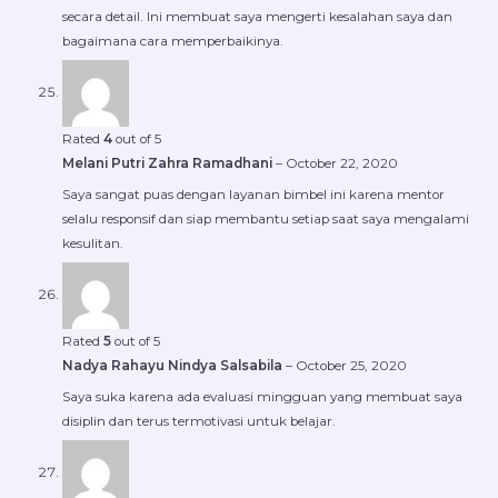
secara detail. Ini membuat saya mengerti kesalahan saya dan
bagaimana cara memperbaikinya.
Rated
4
out of 5
Melani Putri Zahra Ramadhani
–
October 22, 2020
Saya sangat puas dengan layanan bimbel ini karena mentor
selalu responsif dan siap membantu setiap saat saya mengalami
kesulitan.
Rated
5
out of 5
Nadya Rahayu Nindya Salsabila
–
October 25, 2020
Saya suka karena ada evaluasi mingguan yang membuat saya
disiplin dan terus termotivasi untuk belajar.