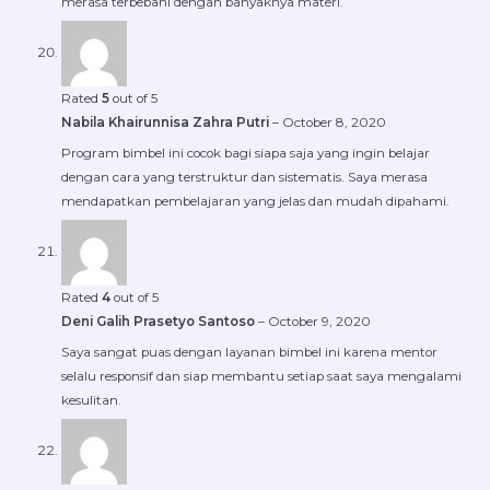
merasa terbebani dengan banyaknya materi.
Rated
5
out of 5
Nabila Khairunnisa Zahra Putri
–
October 8, 2020
Program bimbel ini cocok bagi siapa saja yang ingin belajar
dengan cara yang terstruktur dan sistematis. Saya merasa
mendapatkan pembelajaran yang jelas dan mudah dipahami.
Rated
4
out of 5
Deni Galih Prasetyo Santoso
–
October 9, 2020
Saya sangat puas dengan layanan bimbel ini karena mentor
selalu responsif dan siap membantu setiap saat saya mengalami
kesulitan.