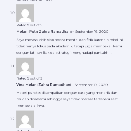
Rated
5
out of 5
Melani Putri Zahra Ramadhani
–
September 19, 2020
Saya merasa lebih siap secara mental dan fisik karena bimbel ini
tidak hanya fokus pada akademik, tetapi juga membekali kami
dengan latihan fisik dan strategi menghadapi pantukhir.
Rated
5
out of 5
Vina Melani Zahra Ramadhani
–
September 19, 2020
Materi psikotes disampaikan dengan cara yang menarik dan
mudah dipahami sehingga saya tidak merasa terbebani saat
mempelajarinya.