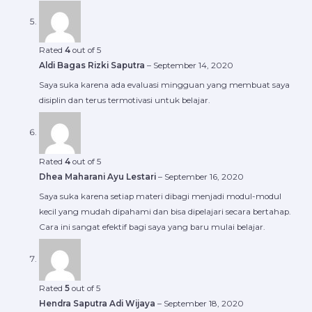
Rated
4
out of 5
Aldi Bagas Rizki Saputra
–
September 14, 2020
Saya suka karena ada evaluasi mingguan yang membuat saya
disiplin dan terus termotivasi untuk belajar.
Rated
4
out of 5
Dhea Maharani Ayu Lestari
–
September 16, 2020
Saya suka karena setiap materi dibagi menjadi modul-modul
kecil yang mudah dipahami dan bisa dipelajari secara bertahap.
Cara ini sangat efektif bagi saya yang baru mulai belajar.
Rated
5
out of 5
Hendra Saputra Adi Wijaya
–
September 18, 2020