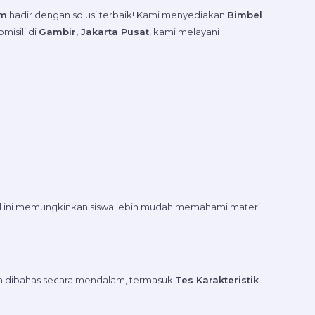
om
hadir dengan solusi terbaik! Kami menyediakan
Bimbel
misili di
Gambir, Jakarta Pusat
, kami melayani
el ini memungkinkan siswa lebih mudah memahami materi
an dibahas secara mendalam, termasuk
Tes Karakteristik