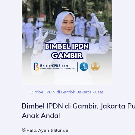
Bimbel IPDN di Gambir, Jakarta Pusat
Bimbel IPDN di Gambir, Jakarta P
Anak Anda!
👋
Halo, Ayah & Bunda!