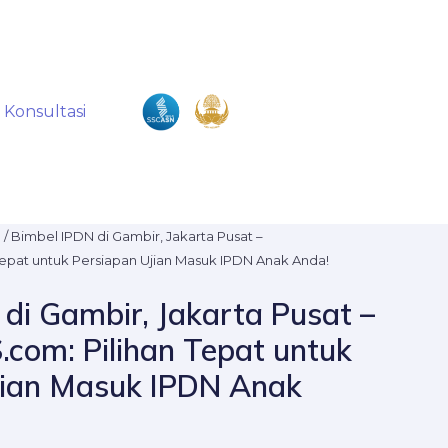
Konsultasi
N
/ Bimbel IPDN di Gambir, Jakarta Pusat –
Tepat untuk Persiapan Ujian Masuk IPDN Anak Anda!
di Gambir, Jakarta Pusat –
com: Pilihan Tepat untuk
jian Masuk IPDN Anak