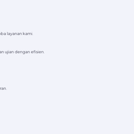
oba layanan kami.
an ujian dengan efisien.
ran.