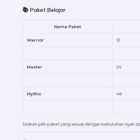
📚 Paket Belajar
Nama Paket
Warrior
12
Master
24
Mythic
48
Silakan pilih paket yang sesuai dengan kebutuhan Ayah d