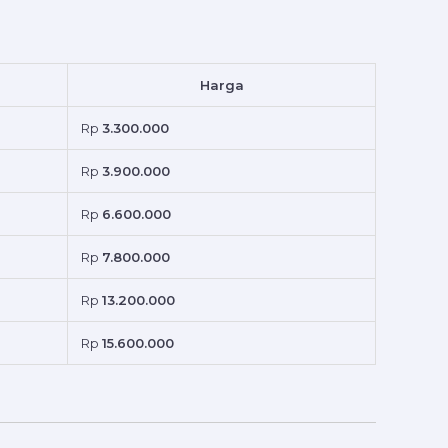
Harga
Rp
3.300.000
Rp
3.900.000
Rp
6.600.000
Rp
7.800.000
Rp
13.200.000
Rp
15.600.000