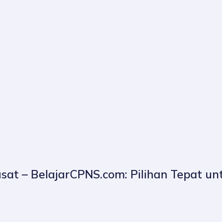
usat – BelajarCPNS.com: Pilihan Tepat u