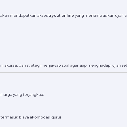
 akan mendapatkan akses
tryout online
yang mensimulasikan ujian a
 akurasi, dan strategi menjawab soal agar siap menghadapi ujian se
harga yang terjangkau:
(termasuk biaya akomodasi guru)