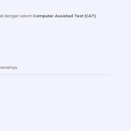
sli dengan sistem
Computer Assisted Test (CAT)
.
benarnya.