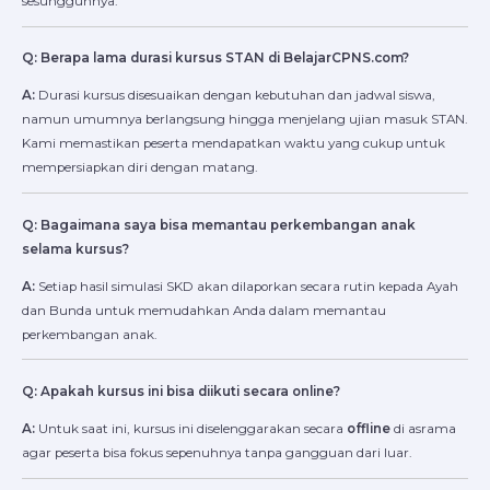
sesungguhnya.
Q: Berapa lama durasi kursus STAN di BelajarCPNS.com?
A:
Durasi kursus disesuaikan dengan kebutuhan dan jadwal siswa,
namun umumnya berlangsung hingga menjelang ujian masuk STAN.
Kami memastikan peserta mendapatkan waktu yang cukup untuk
mempersiapkan diri dengan matang.
Q: Bagaimana saya bisa memantau perkembangan anak
selama kursus?
A:
Setiap hasil simulasi SKD akan dilaporkan secara rutin kepada Ayah
dan Bunda untuk memudahkan Anda dalam memantau
perkembangan anak.
Q: Apakah kursus ini bisa diikuti secara online?
A:
Untuk saat ini, kursus ini diselenggarakan secara
offline
di asrama
agar peserta bisa fokus sepenuhnya tanpa gangguan dari luar.