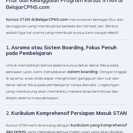
BelajarCPNS.com
Kursus STAN di BelajarCPNS.com
menawarkan berbagai fitur dan
keunggulan yang membuatnya berbeda dari tempat lain. Berikut
adalah tiga hal utama yang membuat kursus kami sangat efektif:
1.
Asrama atau Sistem Boarding, Fokus Penuh
pada Pembelajaran
Untuk memastikan bahwa peserta kursus benar-benar fokus pada
persiapan ujian, kami menyediakan
sistem boarding
. Dengan tinggal
di asrama, anak Anda dapat menghindari gangguan dari luar dan
benar-benar fokus pada pembelajaran tanpa distraksi. Lingkungan
yang mendukung akan membantu mereka tetap termotivasi dan
disiplin selama masa persiapan.
2.
Kurikulum Komprehensif Persiapan Masuk STAN
Kursus STAN kami dirancang dengan
kurikulum yang komprehensif
dan terkini
, yang mencakup semua materi ujian yang akan diujikan