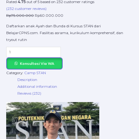
Rated
4.75
out of 5 based on
232
customer ratings
(
232
customer reviews)
Rp
75.000.000
Rp
60.000.000
Daftarkan anak Ayah dan Bunda di Kursus STAN dari
BelajarCPNS.com. Fasilitas asrama, kurikulum komprehensif, dan
tryout rutin
Konsultasi Via WA
Category:
Camp STAN
Description
Additional information
Reviews (232)