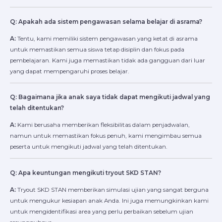
Q: Apakah ada sistem pengawasan selama belajar di asrama?
A:
Tentu, kami memiliki sistem pengawasan yang ketat di asrama
untuk memastikan semua siswa tetap disiplin dan fokus pada
pembelajaran. Kami juga memastikan tidak ada gangguan dari luar
yang dapat mempengaruhi proses belajar.
Q: Bagaimana jika anak saya tidak dapat mengikuti jadwal yang
telah ditentukan?
A:
Kami berusaha memberikan fleksibilitas dalam penjadwalan,
namun untuk memastikan fokus penuh, kami mengimbau semua
peserta untuk mengikuti jadwal yang telah ditentukan.
Q: Apa keuntungan mengikuti tryout SKD STAN?
A:
Tryout SKD STAN memberikan simulasi ujian yang sangat berguna
untuk mengukur kesiapan anak Anda. Ini juga memungkinkan kami
untuk mengidentifikasi area yang perlu perbaikan sebelum ujian