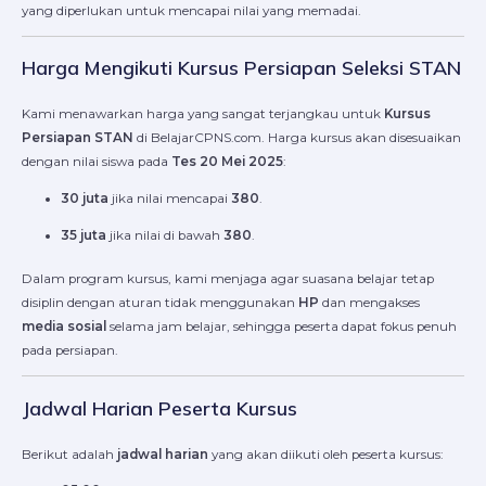
yang diperlukan untuk mencapai nilai yang memadai.
Harga Mengikuti Kursus Persiapan Seleksi STAN
Kami menawarkan harga yang sangat terjangkau untuk
Kursus
Persiapan STAN
di BelajarCPNS.com. Harga kursus akan disesuaikan
dengan nilai siswa pada
Tes 20 Mei 2025
:
30 juta
jika nilai mencapai
380
.
35 juta
jika nilai di bawah
380
.
Dalam program kursus, kami menjaga agar suasana belajar tetap
disiplin dengan aturan tidak menggunakan
HP
dan mengakses
media sosial
selama jam belajar, sehingga peserta dapat fokus penuh
pada persiapan.
Jadwal Harian Peserta Kursus
Berikut adalah
jadwal harian
yang akan diikuti oleh peserta kursus: