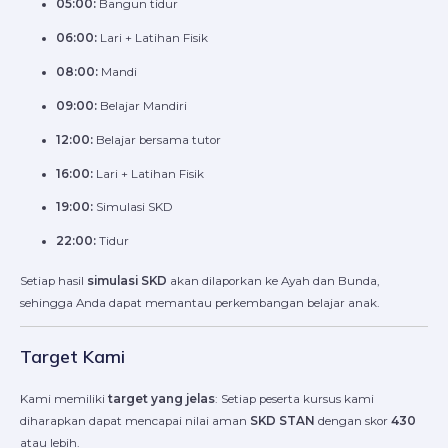
05:00:
Bangun tidur
06:00:
Lari + Latihan Fisik
08:00:
Mandi
09:00:
Belajar Mandiri
12:00:
Belajar bersama tutor
16:00:
Lari + Latihan Fisik
19:00:
Simulasi SKD
22:00:
Tidur
Setiap hasil
simulasi SKD
akan dilaporkan ke Ayah dan Bunda,
sehingga Anda dapat memantau perkembangan belajar anak.
Target Kami
Kami memiliki
target yang jelas
: Setiap peserta kursus kami
diharapkan dapat mencapai nilai aman
SKD STAN
dengan skor
430
atau lebih.