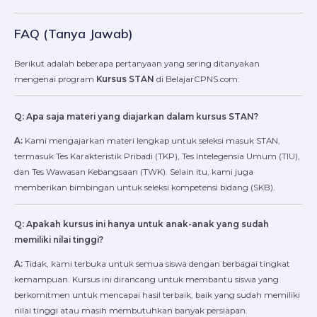
FAQ (Tanya Jawab)
Berikut adalah beberapa pertanyaan yang sering ditanyakan
mengenai program
Kursus STAN
di BelajarCPNS.com:
Q: Apa saja materi yang diajarkan dalam kursus STAN?
A:
Kami mengajarkan materi lengkap untuk seleksi masuk STAN,
termasuk Tes Karakteristik Pribadi (TKP), Tes Intelegensia Umum (TIU),
dan Tes Wawasan Kebangsaan (TWK). Selain itu, kami juga
memberikan bimbingan untuk seleksi kompetensi bidang (SKB).
Q: Apakah kursus ini hanya untuk anak-anak yang sudah
memiliki nilai tinggi?
A:
Tidak, kami terbuka untuk semua siswa dengan berbagai tingkat
kemampuan. Kursus ini dirancang untuk membantu siswa yang
berkomitmen untuk mencapai hasil terbaik, baik yang sudah memiliki
nilai tinggi atau masih membutuhkan banyak persiapan.