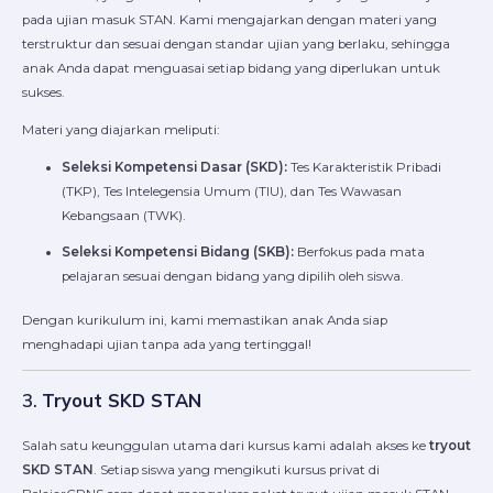
pada ujian masuk STAN. Kami mengajarkan dengan materi yang
terstruktur dan sesuai dengan standar ujian yang berlaku, sehingga
anak Anda dapat menguasai setiap bidang yang diperlukan untuk
sukses.
Materi yang diajarkan meliputi:
Seleksi Kompetensi Dasar (SKD):
Tes Karakteristik Pribadi
(TKP), Tes Intelegensia Umum (TIU), dan Tes Wawasan
Kebangsaan (TWK).
Seleksi Kompetensi Bidang (SKB):
Berfokus pada mata
pelajaran sesuai dengan bidang yang dipilih oleh siswa.
Dengan kurikulum ini, kami memastikan anak Anda siap
menghadapi ujian tanpa ada yang tertinggal!
3.
Tryout SKD STAN
Salah satu keunggulan utama dari kursus kami adalah akses ke
tryout
SKD STAN
. Setiap siswa yang mengikuti kursus privat di