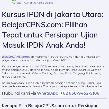
Kursus IPDN di Jakarta Utara
Kursus IPDN di Jakarta Utara:
BelajarCPNS.com: Pilihan
Tepat untuk Persiapan Ujian
Masuk IPDN Anak Anda!
BelajarCPNS.com
siap menemani putra-putri Ayah dan Bunda dalam
perjalanan meraih cita-cita menjadi Praja IPDN.
Kami menyediakan
kursus IPDN
secara privat, yang bisa dilakukan secara
offline dengan guru datang langsung ke rumah, khusus untuk wilayah
Jakarta Utara seperti Kelapa Gading, Sunter, Pluit, Tanjung Priok, Koja,
hingga Cilincing.
Kalau Ayah dan Bunda lebih nyaman dengan sistem daring, kami juga
menyediakan kelas online via Zoom yang tetap interaktif dan berkualitas.
Hubungi kami via
WhatsApp: +62 858-9452-5108
Kenapa Pilih BelajarCPNS.com untuk Persiapan