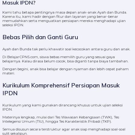
Masuk IPDN?
Kami tahu betapa pentingnya masa depan anak-anak Ayah dan Bunda.
Karena itu, kami hadir dengan fitur dan layanan yang benar-benar
memudahkan serta menguatkan persiapan mereka menghadapi ujian
seleksi IPDN.
Bebas Pilih dan Ganti Guru
Ayah dan Bunda tak perlu khawatir soal kecocokan antara guru dan anak.
Di BelajarCPNS.com, siswa bebas memilih guru yang sesuai gaya
belajarnya. Kalau dirasa belum cocok, bisa diganti tanpa biaya tambahan.
Dengan begini, anak bisa belajar dengan nyaman dan lebih cepat paham
materi.
Kurikulum Komprehensif Persiapan Masuk
IPDN
Kurikulum yang kami gunakan dirancang khusus untuk ujian seleksi
IPDN.
Materinya lengkap, mulai dari Tes Wawasan Kebangsaan (TWK), Tes
Intelegensi Umum (TIU), hingga Tes Karakteristik Pribadi (TKP).
Semua disusun secara terstruktur agar anak siap menghadapi soal-soal
sulit sekalipun.