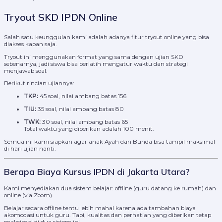
Tryout SKD IPDN Online
Salah satu keunggulan kami adalah adanya fitur tryout online yang bisa
diakses kapan saja.
Tryout ini menggunakan format yang sama dengan ujian SKD
sebenarnya, jadi siswa bisa berlatih mengatur waktu dan strategi
menjawab soal.
Berikut rincian ujiannya:
TKP:
45 soal, nilai ambang batas 156
TIU:
35 soal, nilai ambang batas 80
TWK:
30 soal, nilai ambang batas 65
Total waktu yang diberikan adalah 100 menit.
Semua ini kami siapkan agar anak Ayah dan Bunda bisa tampil maksimal
di hari ujian nanti.
Berapa Biaya Kursus IPDN di Jakarta Utara?
Kami menyediakan dua sistem belajar: offline (guru datang ke rumah) dan
online (via Zoom).
Belajar secara offline tentu lebih mahal karena ada tambahan biaya
akomodasi untuk guru. Tapi, kualitas dan perhatian yang diberikan tetap
maksimal di dua sistem ini.