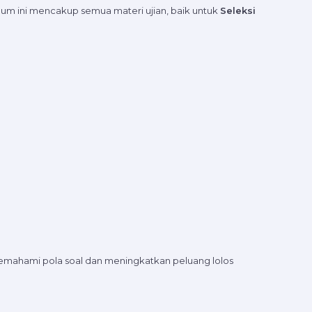
m ini mencakup semua materi ujian, baik untuk
Seleksi
 memahami pola soal dan meningkatkan peluang lolos