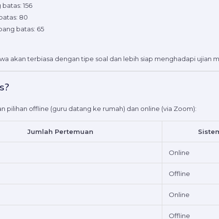
 batas: 156
batas: 80
bang batas: 65
wa akan terbiasa dengan tipe soal dan lebih siap menghadapi ujian
s?
 pilihan offline (guru datang ke rumah) dan online (via Zoom):
Jumlah Pertemuan
Siste
Online
Offline
Online
Offline