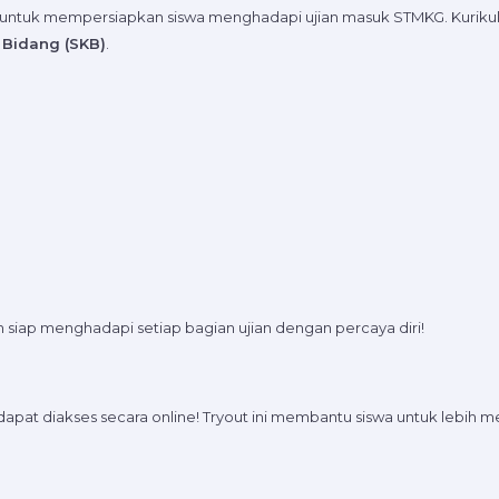
untuk mempersiapkan siswa menghadapi ujian masuk STMKG. Kurikulu
 Bidang (SKB)
.
 siap menghadapi setiap bagian ujian dengan percaya diri!
apat diakses secara online! Tryout ini membantu siswa untuk lebih