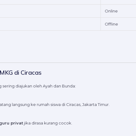
Online
Offline
MKG di Ciracas
 sering diajukan oleh Ayah dan Bunda:
atang langsung ke rumah siswa di Ciracas, Jakarta Timur.
guru privat
jika dirasa kurang cocok.