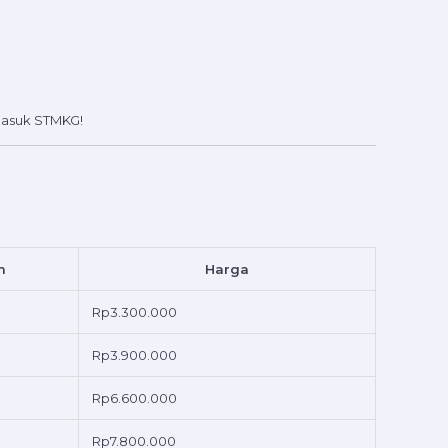
 masuk STMKG!
m
Harga
Rp3.300.000
Rp3.900.000
Rp6.600.000
Rp7.800.000