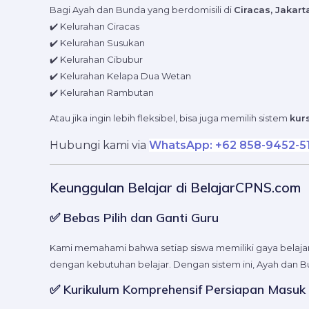
Bagi Ayah dan Bunda yang berdomisili di
Ciracas, Jakar
✔️ Kelurahan Ciracas
✔️ Kelurahan Susukan
✔️ Kelurahan Cibubur
✔️ Kelurahan Kelapa Dua Wetan
✔️ Kelurahan Rambutan
Atau jika ingin lebih fleksibel, bisa juga memilih sistem
kur
Hubungi kami via
WhatsApp: +62 858-9452-5
Keunggulan Belajar di BelajarCPNS.com
✅ Bebas Pilih dan Ganti Guru
Kami memahami bahwa setiap siswa memiliki gaya belaja
dengan kebutuhan belajar. Dengan sistem ini, Ayah dan
✅ Kurikulum Komprehensif Persiapan Masu