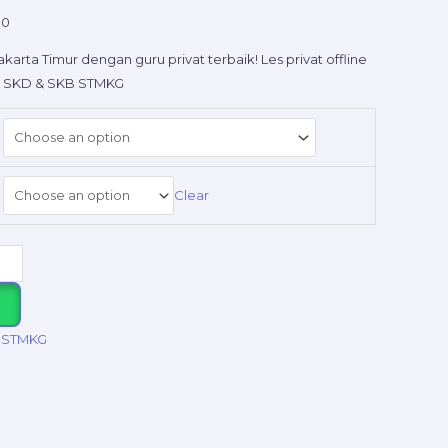
00
karta Timur dengan guru privat terbaik! Les privat offline
an SKD & SKB STMKG
Clear
 STMKG