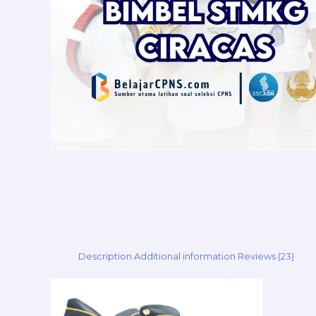
Description
Additional information
Reviews (23)