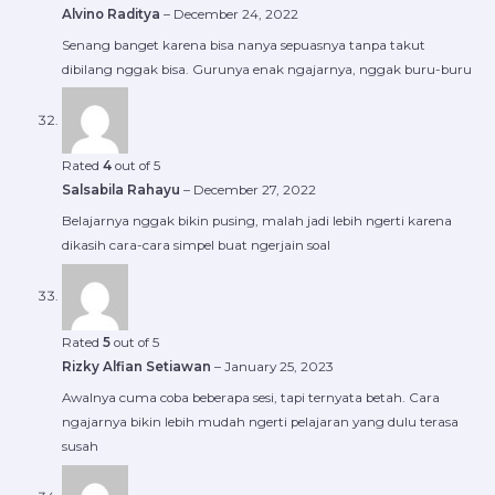
Alvino Raditya
–
December 24, 2022
Senang banget karena bisa nanya sepuasnya tanpa takut
dibilang nggak bisa. Gurunya enak ngajarnya, nggak buru-buru
Rated
4
out of 5
Salsabila Rahayu
–
December 27, 2022
Belajarnya nggak bikin pusing, malah jadi lebih ngerti karena
dikasih cara-cara simpel buat ngerjain soal
Rated
5
out of 5
Rizky Alfian Setiawan
–
January 25, 2023
Awalnya cuma coba beberapa sesi, tapi ternyata betah. Cara
ngajarnya bikin lebih mudah ngerti pelajaran yang dulu terasa
susah