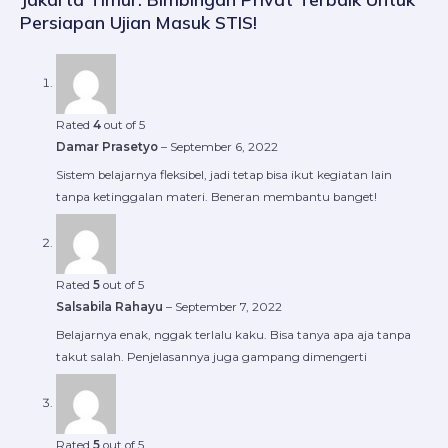
Persiapan Ujian Masuk STIS!
Rated
4
out of 5
Damar Prasetyo
–
September 6, 2022
Sistem belajarnya fleksibel, jadi tetap bisa ikut kegiatan lain
tanpa ketinggalan materi. Beneran membantu banget!
Rated
5
out of 5
Salsabila Rahayu
–
September 7, 2022
Belajarnya enak, nggak terlalu kaku. Bisa tanya apa aja tanpa
takut salah. Penjelasannya juga gampang dimengerti
Rated
5
out of 5