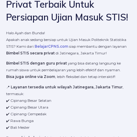
Privat Terbaik Untuk
Persiapan Ujian Masuk STIS!
Halo Ayah dan Bunda!
Apakah anak sedang bersiap untuk Ujian Masuk Politeknik Statistika
STIS? Kami dari
BelajarCPNS.com
siap membantu dengan layanan
Bimbel STIS secara privat
di Jatinegara, Jakarta Timur!
Bimbel STIS dengan guru privat
yang bisa datang langsung ke
rumah siswa untuk pembelajaran yang lebih efektif dan nyaman.
Bisa juga online via Zoom
, lebih fleksibel dan tetap interaktif!
📍
Layanan tersedia untuk wilayah Jatinegara, Jakarta Timur
,
termasuk:
✔️ Cipinang Besar Selatan
✔️ Cipinang Besar Utara
✔️ Cipinang Cempedak
✔️ Rawa Bunga
✔️ Bali Mester