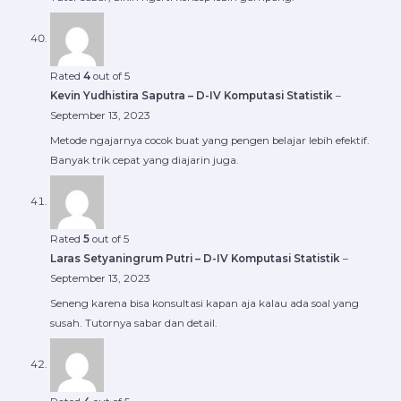
Rated
4
out of 5
Kevin Yudhistira Saputra – D-IV Komputasi Statistik
–
September 13, 2023
Metode ngajarnya cocok buat yang pengen belajar lebih efektif.
Banyak trik cepat yang diajarin juga.
Rated
5
out of 5
Laras Setyaningrum Putri – D-IV Komputasi Statistik
–
September 13, 2023
Seneng karena bisa konsultasi kapan aja kalau ada soal yang
susah. Tutornya sabar dan detail.