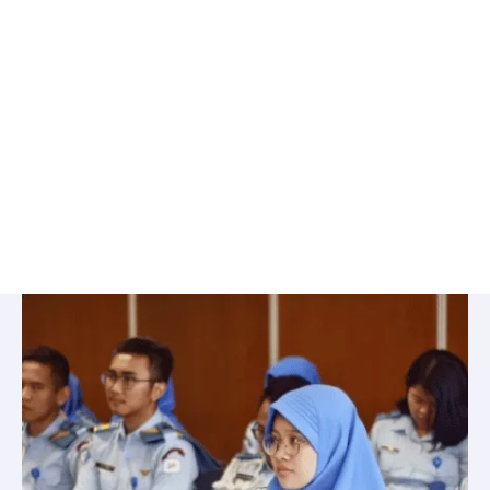
Bimbel
STIS
di
Jatinegara,
Jakarta
Timur:
Bimbingan
Privat