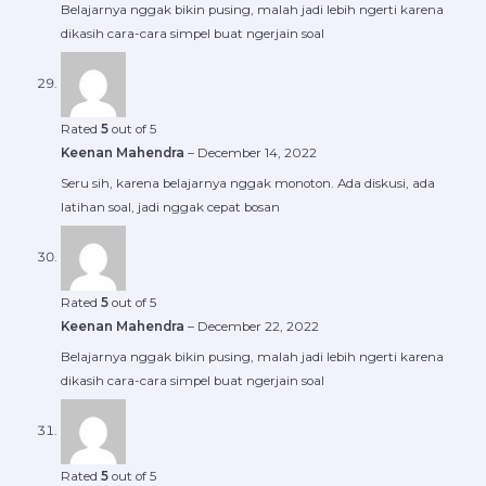
Belajarnya nggak bikin pusing, malah jadi lebih ngerti karena
dikasih cara-cara simpel buat ngerjain soal
Rated
5
out of 5
Keenan Mahendra
–
December 14, 2022
Seru sih, karena belajarnya nggak monoton. Ada diskusi, ada
latihan soal, jadi nggak cepat bosan
Rated
5
out of 5
Keenan Mahendra
–
December 22, 2022
Belajarnya nggak bikin pusing, malah jadi lebih ngerti karena
dikasih cara-cara simpel buat ngerjain soal
Rated
5
out of 5