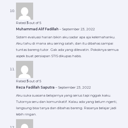
Rated
5
out of 5
Muhammad Alif Fadillah
–
September 23, 2022
Sistem evaluasi harian bikin aku sadar apa aja kelemahanku.
Aku tahu di mana aku sering salah, dan itu dibahas sampai
tuntas bareng tutor. Gak ada yang dilewatin. Pokoknya semua
aspek buat persiapan STIS dikupas habis.
Rated
5
out of 5
Reza Fadillah Saputra
–
September 23, 2022
Aku suka suasana belajarnya yang serius tapi nggak kaku.
Tutornya seru dan komunikatif. Kalau ada yang belum ngerti,
langsung bisa tanya dan dibahas bareng. Rasanya belajar jadi
lebih ringan.