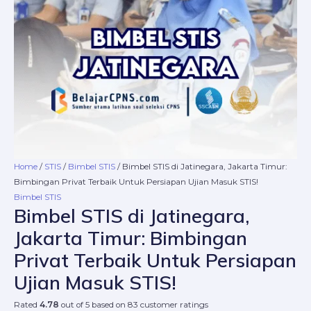
Terbaik
Untuk
Persiapan
Ujian
Masuk
STIS!
quantity
Home
/
STIS
/
Bimbel STIS
/ Bimbel STIS di Jatinegara, Jakarta Timur:
Bimbingan Privat Terbaik Untuk Persiapan Ujian Masuk STIS!
Bimbel STIS
Bimbel STIS di Jatinegara,
Jakarta Timur: Bimbingan
Privat Terbaik Untuk Persiapan
Ujian Masuk STIS!
Rated
4.78
out of 5 based on
83
customer ratings