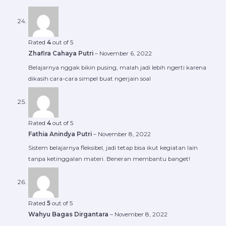
Rated
4
out of 5
Zhafira Cahaya Putri
–
November 6, 2022
Belajarnya nggak bikin pusing, malah jadi lebih ngerti karena
dikasih cara-cara simpel buat ngerjain soal
Rated
4
out of 5
Fathia Anindya Putri
–
November 8, 2022
Sistem belajarnya fleksibel, jadi tetap bisa ikut kegiatan lain
tanpa ketinggalan materi. Beneran membantu banget!
Rated
5
out of 5
Wahyu Bagas Dirgantara
–
November 8, 2022