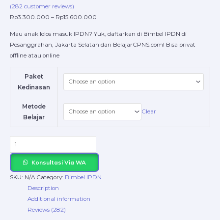
(
282
customer reviews)
Rp
3.300.000
–
Rp
15.600.000
Mau anak lolos masuk IPDN? Yuk, daftarkan di Bimbel IPDN di
Pesanggrahan, Jakarta Selatan dari BelajarCPNS.com! Bisa privat
offline atau online
Paket
Kedinasan
Metode
Clear
Belajar
Konsultasi Via WA
SKU:
N/A
Category:
Bimbel IPDN
Description
Additional information
Reviews (282)