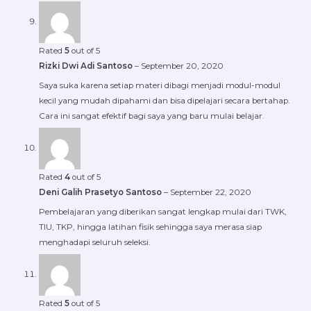
Rated
5
out of 5
Rizki Dwi Adi Santoso
–
September 20, 2020
Saya suka karena setiap materi dibagi menjadi modul-modul
kecil yang mudah dipahami dan bisa dipelajari secara bertahap.
Cara ini sangat efektif bagi saya yang baru mulai belajar.
Rated
4
out of 5
Deni Galih Prasetyo Santoso
–
September 22, 2020
Pembelajaran yang diberikan sangat lengkap mulai dari TWK,
TIU, TKP, hingga latihan fisik sehingga saya merasa siap
menghadapi seluruh seleksi.
Rated
5
out of 5