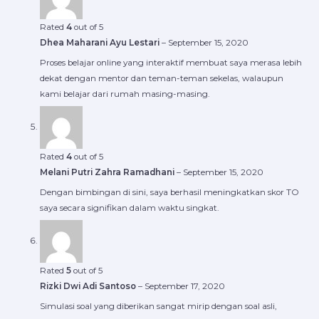
Rated
4
out of 5
Dhea Maharani Ayu Lestari
–
September 15, 2020
Proses belajar online yang interaktif membuat saya merasa lebih
dekat dengan mentor dan teman-teman sekelas, walaupun
kami belajar dari rumah masing-masing.
Rated
4
out of 5
Melani Putri Zahra Ramadhani
–
September 15, 2020
Dengan bimbingan di sini, saya berhasil meningkatkan skor TO
saya secara signifikan dalam waktu singkat.
Rated
5
out of 5
Rizki Dwi Adi Santoso
–
September 17, 2020
Simulasi soal yang diberikan sangat mirip dengan soal asli,