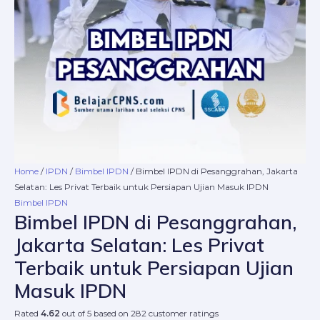
Terbaik
untuk
Persiapan
Ujian
Masuk
IPDN
quantity
Home
/
IPDN
/
Bimbel IPDN
/ Bimbel IPDN di Pesanggrahan, Jakarta
Selatan: Les Privat Terbaik untuk Persiapan Ujian Masuk IPDN
Bimbel IPDN
Bimbel IPDN di Pesanggrahan,
Jakarta Selatan: Les Privat
Terbaik untuk Persiapan Ujian
Masuk IPDN
Rated
4.62
out of 5 based on
282
customer ratings