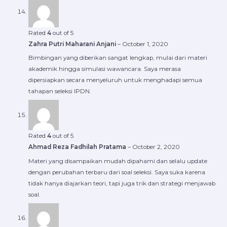
Rated
4
out of 5
Zahra Putri Maharani Anjani
–
October 1, 2020
Bimbingan yang diberikan sangat lengkap, mulai dari materi
akademik hingga simulasi wawancara. Saya merasa
dipersiapkan secara menyeluruh untuk menghadapi semua
tahapan seleksi IPDN.
Rated
4
out of 5
Ahmad Reza Fadhilah Pratama
–
October 2, 2020
Materi yang disampaikan mudah dipahami dan selalu update
dengan perubahan terbaru dari soal seleksi. Saya suka karena
tidak hanya diajarkan teori, tapi juga trik dan strategi menjawab
soal.