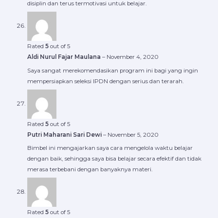
disiplin dan terus termotivasi untuk belajar.
Rated
5
out of 5
Aldi Nurul Fajar Maulana
–
November 4, 2020
Saya sangat merekomendasikan program ini bagi yang ingin
mempersiapkan seleksi IPDN dengan serius dan terarah.
Rated
5
out of 5
Putri Maharani Sari Dewi
–
November 5, 2020
Bimbel ini mengajarkan saya cara mengelola waktu belajar
dengan baik, sehingga saya bisa belajar secara efektif dan tidak
merasa terbebani dengan banyaknya materi.
Rated
5
out of 5