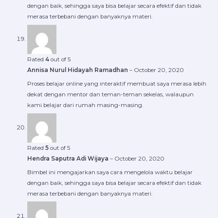
dengan baik, sehingga saya bisa belajar secara efektif dan tidak
merasa terbebani dengan banyaknya materi.
Rated
4
out of 5
Annisa Nurul Hidayah Ramadhan
–
October 20, 2020
Proses belajar online yang interaktif membuat saya merasa lebih
dekat dengan mentor dan teman-teman sekelas, walaupun
kami belajar dari rumah masing-masing.
Rated
5
out of 5
Hendra Saputra Adi Wijaya
–
October 20, 2020
Bimbel ini mengajarkan saya cara mengelola waktu belajar
dengan baik, sehingga saya bisa belajar secara efektif dan tidak
merasa terbebani dengan banyaknya materi.