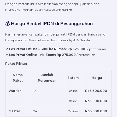
Dengan metode ini, siswa lebih siap menghadapi ujian dan bisa
mengukur kemampuannya sebelum hari H!
💰 Harga Bimbel IPDN di Pesanggrahan
Kami menawarkan paket
bimbel privat IPDN
dengan harga yang
transparan dan fleksibel sesuai kebutuhan Ayah & Bunda:
📌
Les Privat Offline – Guru ke Rumah:
Rp 325.000
/ pertemuan
📌
Les Privat Online – via Zoom:
Rp 275.000
/ pertemuan
Paket Pilihan
:
Nama
Jumlah
Sistem
Harga
Paket
Pertemuan
Warrior
12
Online
Rp3.300.000
Offline
Rp3.900.000
Master
24
Online
Rp6.600.000