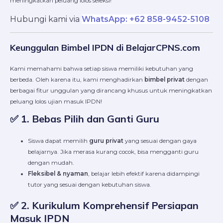
meningkatkan peluang lolos seleksi!
Hubungi kami via
WhatsApp: +62 858-9452-5108
Keunggulan Bimbel IPDN di BelajarCPNS.com
Kami memahami bahwa setiap siswa memiliki kebutuhan yang
berbeda. Oleh karena itu, kami menghadirkan
bimbel privat
dengan
berbagai fitur unggulan yang dirancang khusus untuk meningkatkan
peluang lolos ujian masuk IPDN!
✅
1. Bebas Pilih dan Ganti Guru
Siswa dapat memilih
guru privat
yang sesuai dengan gaya
belajarnya. Jika merasa kurang cocok, bisa mengganti guru
dengan mudah.
Fleksibel & nyaman
, belajar lebih efektif karena didampingi
tutor yang sesuai dengan kebutuhan siswa.
✅
2. Kurikulum Komprehensif Persiapan
Masuk IPDN