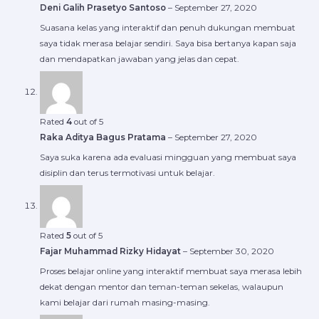
Deni Galih Prasetyo Santoso
–
September 27, 2020
Suasana kelas yang interaktif dan penuh dukungan membuat
saya tidak merasa belajar sendiri. Saya bisa bertanya kapan saja
dan mendapatkan jawaban yang jelas dan cepat.
Rated
4
out of 5
Raka Aditya Bagus Pratama
–
September 27, 2020
Saya suka karena ada evaluasi mingguan yang membuat saya
disiplin dan terus termotivasi untuk belajar.
Rated
5
out of 5
Fajar Muhammad Rizky Hidayat
–
September 30, 2020
Proses belajar online yang interaktif membuat saya merasa lebih
dekat dengan mentor dan teman-teman sekelas, walaupun
kami belajar dari rumah masing-masing.