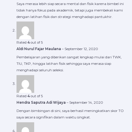
Saya merasa lebih siap secara mental dan fisik karena bimbel ini
tidak hanya fokus pada akademik, tetapi juga membekali kami
dengan latihan fisik dan strategi menghadapi pantukhir.
Rated
4
out of 5
Aldi Nurul Fajar Maulana
–
September 12, 2020
Pembelajaran yang diberikan sangat lengkap mulai dari TWK,
TIU, TKP, hingga latihan fisik sehingga saya merasa siap
menghadapi seluruh seleksi.
Rated
4
out of 5
Hendra Saputra Adi Wijaya
–
September 14, 2020
Dengan bimbingan di sini, saya berhasil meningkatkan skor TO
saya secara signifikan dalam waktu singkat.