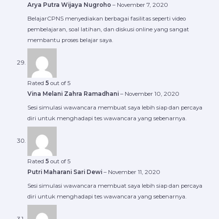
Arya Putra Wijaya Nugroho
–
November 7, 2020
BelajarCPNS menyediakan berbagai fasilitas seperti video
pembelajaran, soal latihan, dan diskusi online yang sangat
membantu proses belajar saya.
Rated
5
out of 5
Vina Melani Zahra Ramadhani
–
November 10, 2020
Sesi simulasi wawancara membuat saya lebih siap dan percaya
diri untuk menghadapi tes wawancara yang sebenarnya.
Rated
5
out of 5
Putri Maharani Sari Dewi
–
November 11, 2020
Sesi simulasi wawancara membuat saya lebih siap dan percaya
diri untuk menghadapi tes wawancara yang sebenarnya.