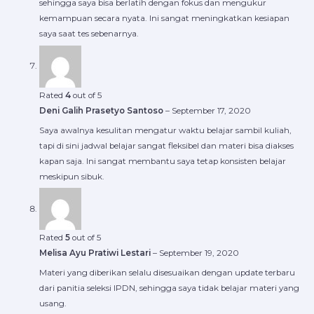
sehingga saya bisa berlatih dengan fokus dan mengukur
kemampuan secara nyata. Ini sangat meningkatkan kesiapan
saya saat tes sebenarnya.
Rated
4
out of 5
Deni Galih Prasetyo Santoso
–
September 17, 2020
Saya awalnya kesulitan mengatur waktu belajar sambil kuliah,
tapi di sini jadwal belajar sangat fleksibel dan materi bisa diakses
kapan saja. Ini sangat membantu saya tetap konsisten belajar
meskipun sibuk.
Rated
5
out of 5
Melisa Ayu Pratiwi Lestari
–
September 19, 2020
Materi yang diberikan selalu disesuaikan dengan update terbaru
dari panitia seleksi IPDN, sehingga saya tidak belajar materi yang
usang.